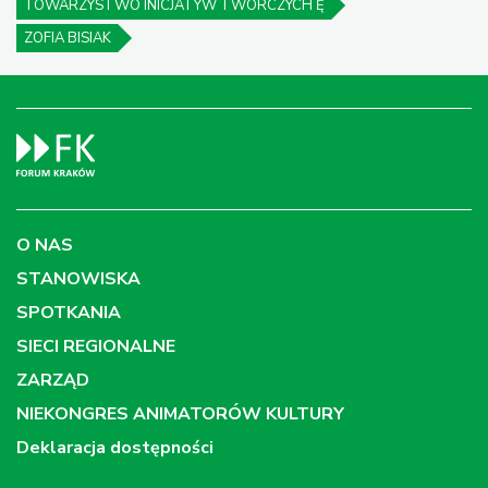
TOWARZYSTWO INICJATYW TWÓRCZYCH Ę
ZOFIA BISIAK
O NAS
STANOWISKA
SPOTKANIA
SIECI REGIONALNE
ZARZĄD
NIEKONGRES ANIMATORÓW KULTURY
Deklaracja dostępności