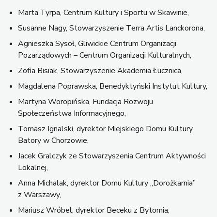
Marta Tyrpa, Centrum Kultury i Sportu w Skawinie,
Susanne Nagy, Stowarzyszenie Terra Artis Lanckorona,
Agnieszka Sysoł, Gliwickie Centrum Organizacji
Pozarządowych – Centrum Organizacji Kulturalnych,
Zofia Bisiak, Stowarzyszenie Akademia Łucznica,
Magdalena Poprawska, Benedyktyński Instytut Kultury,
Martyna Woropińska, Fundacja Rozwoju
Społeczeństwa Informacyjnego,
Tomasz Ignalski, dyrektor Miejskiego Domu Kultury
Batory w Chorzowie,
Jacek Gralczyk ze Stowarzyszenia Centrum Aktywności
Lokalnej,
Anna Michalak, dyrektor Domu Kultury „Dorożkarnia”
z Warszawy,
Mariusz Wróbel, dyrektor Beceku z Bytomia,