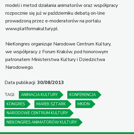
modeli i metod działania animatorów oraz współpracy
rozpocznie się już w październiku debatą on-line
prowadzoną przez e-moderatorów na portalu
www.platformakultury.pl.
NieKongres organizuje Narodowe Centrum Kultury,
we współpracy z Forum Kraków, pod honorowym
patronatem Ministerstwa Kultury i Dziedzictwa
Narodowego.
Data publikacji:
30/08/2013
TAGI:
ANIMACJA KULTURY
KONFERENCJA
KONGRES
MAREK SZTARK
MKIDN
NARODOWE CENTRUM KULTURY
NIEKONGRES ANIMATORÓW KULTURY