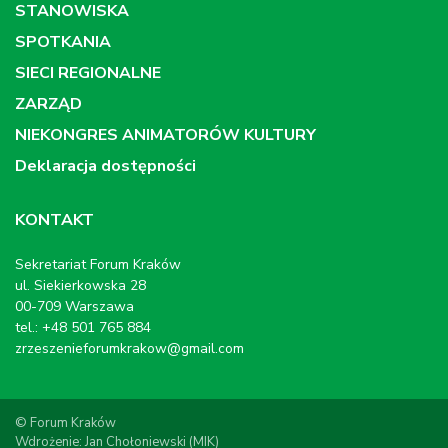
STANOWISKA
SPOTKANIA
SIECI REGIONALNE
ZARZĄD
NIEKONGRES ANIMATORÓW KULTURY
Deklaracja dostępności
KONTAKT
Sekretariat Forum Kraków
ul. Siekierkowska 28
00-709 Warszawa
tel.: +48 501 765 884
zrzeszenieforumkrakow@gmail.com
© Forum Kraków
Wdrożenie: Jan Chołoniewski (MIK)