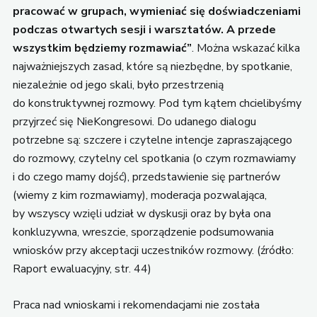
pracować w grupach, wymieniać się doświadczeniami
podczas otwartych sesji i warsztatów. A przede
wszystkim będziemy rozmawiać”
. Można wskazać kilka
najważniejszych zasad, które są niezbędne, by spotkanie,
niezależnie od jego skali, było przestrzenią
do konstruktywnej rozmowy. Pod tym kątem chcielibyśmy
przyjrzeć się NieKongresowi. Do udanego dialogu
potrzebne są: szczere i czytelne intencje zapraszającego
do rozmowy, czytelny cel spotkania (o czym rozmawiamy
i do czego mamy dojść), przedstawienie się partnerów
(wiemy z kim rozmawiamy), moderacja pozwalająca,
by wszyscy wzięli udział w dyskusji oraz by była ona
konkluzywna, wreszcie, sporządzenie podsumowania
wniosków przy akceptacji uczestników rozmowy. (źródło:
Raport ewaluacyjny, str. 44)
Praca nad wnioskami i rekomendacjami nie została