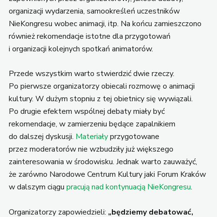
organizacji wydarzenia, samookreśleń uczestników
NieKongresu wobec animacji, itp. Na końcu zamieszczono
również rekomendacje istotne dla przygotowań
i organizacji kolejnych spotkań animatorów.
Przede wszystkim warto stwierdzić dwie rzeczy.
Po pierwsze organizatorzy obiecali rozmowę o animacji
kultury. W dużym stopniu z tej obietnicy się wywiązali.
Po drugie efektem wspólnej debaty miały być
rekomendacje, w zamierzeniu będące zapalnikiem
do dalszej dyskusji.
Materiały
przygotowane
przez moderatorów nie wzbudziły już większego
zainteresowania w środowisku. Jednak warto zauważyć,
że zarówno Narodowe Centrum Kultury jaki Forum Kraków
w dalszym ciągu
pracują nad kontynuacją NieKongresu
.
Organizatorzy zapowiedzieli:
„będziemy debatować,