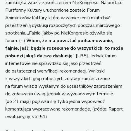
zamknięta wraz z zakończeniem NieKongresu. Na portalu
Platformy Kultury uruchomione zostało Forum
Animatorów Kultury, które w zamierzeniu miało być
przestrzenią dyskusji rozpoczętych podczas marcowego
spotkania. „Fajnie, jakby po NieKongresie ożywiło się
forum. (…)
Wiem, że ma powstać podsumowanie,
fajnie, jeśli będzie rozesłane do wszystkich, to może
pobudzi jakąś dalszą dyskusję”
[U35]. Jednak forum
internetowe nie sprawdziło się jako przestrzeń
do ostatecznej weryfikacji rekomendacji. Wnioski
z wszystkich grup roboczych zostały zamieszczone
na forum wraz z wysłanym do uczestników zaproszeniem
do zgłaszania uwag, jednak w wyznaczonym terminie
(do 21 maja) pojawiła się tylko jedna wypowiedź
komentująca wypracowane rekomendacje. (źródło: Raport
ewaluacyjny, str. 51)