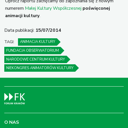
Oprócz raportu zachęcamy do zapoznania się z nowym
numerem
Małej Kultury Współczesnej
poświęconej
animacji kultury
.
Data publikacji:
15/07/2014
TAGI:
ANIMACJA KULTURY
FUNDACJA OBSERWATORIUM
NARODOWE CENTRUM KULTURY
NIEKONGRES ANIMATORÓW KULTURY
O NAS