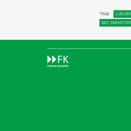
TAGI:
LUBUSKI
SIEĆ ANIMATO