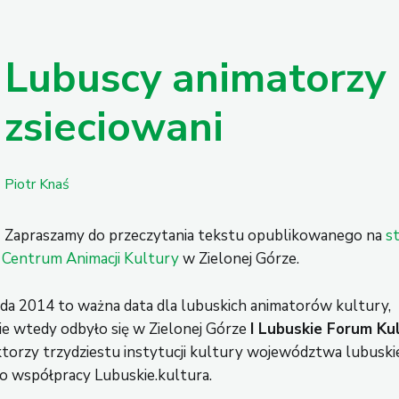
Lubuscy animatorzy
zsieciowani
Piotr Knaś
Zapraszamy do przeczytania tekstu opublikowanego na
s
 Centrum Animacji Kultury
w Zielonej Górze.
pada 2014 to ważna data dla lubuskich animatorów kultury,
ie wtedy odbyło się w Zielonej Górze
I Lubuskie Forum Ku
torzy trzydziestu instytucji kultury województwa lubuski
o współpracy Lubuskie.kultura.