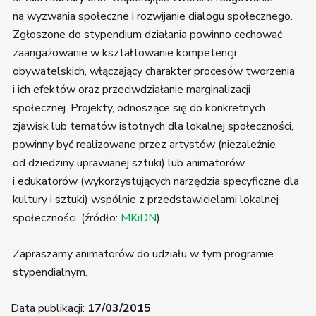
na wyzwania społeczne i rozwijanie dialogu społecznego.
Zgłoszone do stypendium działania powinno cechować
zaangażowanie w kształtowanie kompetencji
obywatelskich, włączający charakter procesów tworzenia
i ich efektów oraz przeciwdziałanie marginalizacji
społecznej. Projekty, odnoszące się do konkretnych
zjawisk lub tematów istotnych dla lokalnej społeczności,
powinny być realizowane przez artystów (niezależnie
od dziedziny uprawianej sztuki) lub animatorów
i edukatorów (wykorzystujących narzędzia specyficzne dla
kultury i sztuki) wspólnie z przedstawicielami lokalnej
społeczności. (źródło:
MKiDN
)
Zapraszamy animatorów do udziału w tym programie
stypendialnym.
Data publikacji:
17/03/2015