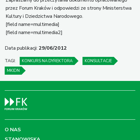
przez Forum Kraków i odpowiedzi ze strony Ministerstwa
Kultury i Dziedzictwa Narodowego.
[field name=multimedia]
[field name=multimedia2]
Data publikacji:
29/06/2012
TAGI:
KONKURS NA DYREKTORA
KONSULTACJE
MKIDN
O NAS
STANOWISKA