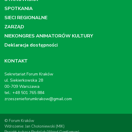
SPOTKANIA
SIECI REGIONALNE
ZARZĄD
NIEKONGRES ANIMATORÓW KULTURY
Deklaracja dostępności
KONTAKT
Sekretariat Forum Kraków
ul. Siekierkowska 28
00-709 Warszawa
tel.: +48 501 765 884
zrzeszenieforumkrakow@gmail.com
© Forum Kraków
Wdrożenie: Jan Chołoniewski (MIK)