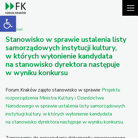
Open toolbar
Piotr Knaś
Stanowisko w sprawie ustalenia listy
samorządowych instytucji kultury,
w których wyłonienie kandydata
na stanowisko dyrektora następuje
w wyniku konkursu
Forum Kraków zajęło stanowisko w sprawie
Projektu
rozporządzenia Ministra Kultury i Dziedzictwa
Narodowego w sprawie ustalenia listy samorządowych
instytucji kultury, w których wyłonienie kandydata
na stanowisko dyrektora następuje w wyniku konkursu
.
Zapraszamy do przeczytania dokumentu opracowanego