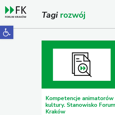
Tagi
rozwój
Open toolbar
Kompetencje animatorów
kultury. Stanowisko Foru
Kraków