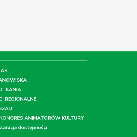
NAS
ANOWISKA
OTKANIA
ECI REGIONALNE
RZĄD
EKONGRES ANIMATORÓW KULTURY
laracja dostępności