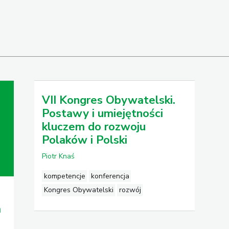
VII Kongres Obywatelski.
Postawy i umiejętności
kluczem do rozwoju
Polaków i Polski
Piotr Knaś
kompetencje
konferencja
Kongres Obywatelski
rozwój
m