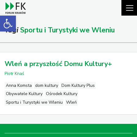
Open toolbar
Tagi
Sportu i Turystyki we Wleniu
Wleń a przyszłość Domu Kultury+
Piotr Knaś
Anna Komsta
dom kultury
Dom Kultury Plus
Obywatele Kultury
Ośrodek Kultury
Sportu i Turystyki we Wleniu
Wleń