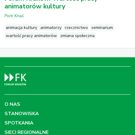
animatorów kultury
Piotr Knaś
animacja kultury
animatorzy
rzecznictwo
seminarium
wartość pracy animatorów
zmiana społeczna
O NAS
STANOWISKA
SPOTKANIA
SIECI REGIONALNE