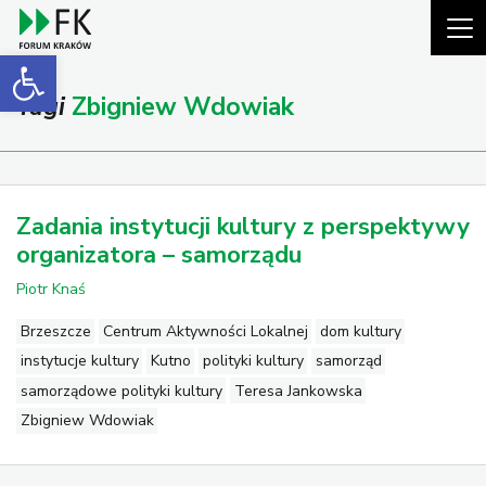
Open toolbar
Tagi
Zbigniew Wdowiak
Zadania instytucji kultury z perspektywy
organizatora – samorządu
Piotr Knaś
Brzeszcze
Centrum Aktywności Lokalnej
dom kultury
instytucje kultury
Kutno
polityki kultury
samorząd
samorządowe polityki kultury
Teresa Jankowska
Zbigniew Wdowiak