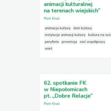
animacji kulturalnej
na terenach wiejskich”
Piotr Knaś
animacja kultury
dom kultury
instytucje animacji kultury
kultura na wsi
peryferie
prowincja
sieć współpracy
wieś
62. spotkanie FK
w Niepołomicach
pt. „Dobre Relacje”
Piotr Knaś