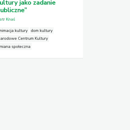
ultury jako zadanie
ubliczne”
iotr Knaś
nimacja kultury
dom kultury
arodowe Centrum Kultury
miana społeczna