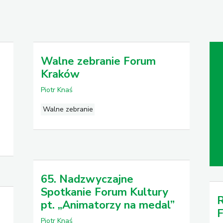
Walne zebranie Forum
Kraków
Piotr Knaś
Walne zebranie
65. Nadzwyczajne
Spotkanie Forum Kultury
R
pt. „Animatorzy na medal”
Piotr Knaś