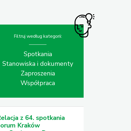
Filtruj według kategorii:
Spotkania
Stanowiska i dokumenty
Zaproszenia
Współpraca
elacja z 64. spotkania
Forum Kraków