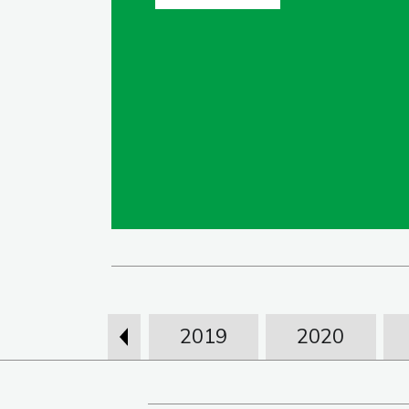
2018
2019
2020
‹