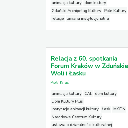
animacja kultury
dom kultury
Gdański Archipelag Kultury
Pole Kultury
relacje
zmiana instytucjonalna
Relacja z 60. spotkania
Forum Kraków w Zduńskie
Woli i Łasku
Piotr Knaś
animacja kultury
CAL
dom kultury
Dom Kultury Plus
instytucje animacji kultury
Łask
MKiDN
Narodowe Centrum Kultury
ustawa o działalności kulturalnej