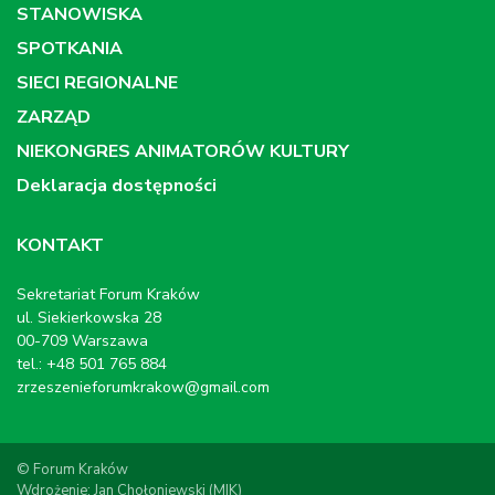
STANOWISKA
SPOTKANIA
SIECI REGIONALNE
ZARZĄD
NIEKONGRES ANIMATORÓW KULTURY
Deklaracja dostępności
KONTAKT
Sekretariat Forum Kraków
ul. Siekierkowska 28
00-709 Warszawa
tel.: +48 501 765 884
zrzeszenieforumkrakow@gmail.com
© Forum Kraków
Wdrożenie: Jan Chołoniewski (MIK)