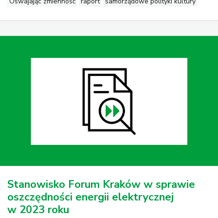
Oswajając zmienność
raport
samorządowe polityki kultury
Stanowisko Forum Kraków w sprawie
oszczędności energii elektrycznej
w 2023 roku