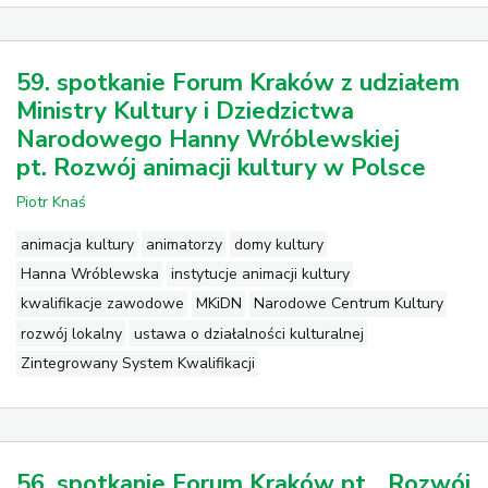
59. spotkanie Forum Kraków z udziałem
Ministry Kultury i Dziedzictwa
Narodowego Hanny Wróblewskiej
pt. Rozwój animacji kultury w Polsce
Piotr Knaś
animacja kultury
animatorzy
domy kultury
Hanna Wróblewska
instytucje animacji kultury
kwalifikacje zawodowe
MKiDN
Narodowe Centrum Kultury
rozwój lokalny
ustawa o działalności kulturalnej
Zintegrowany System Kwalifikacji
56. spotkanie Forum Kraków pt. „Rozwój