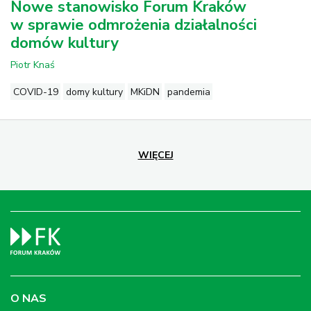
Nowe stanowisko Forum Kraków
w sprawie odmrożenia działalności
domów kultury
Piotr Knaś
COVID-19
domy kultury
MKiDN
pandemia
WIĘCEJ
O NAS