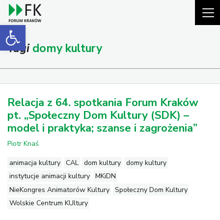
Open toolbar
Tagi
domy kultury
Relacja z 64. spotkania Forum Kraków
pt. „Społeczny Dom Kultury (SDK) –
model i praktyka; szanse i zagrożenia”
Piotr Knaś
animacja kultury
CAL
dom kultury
domy kultury
instytucje animacji kultury
MKiDN
NieKongres Animatorów Kultury
Społeczny Dom Kultury
Wolskie Centrum KUltury