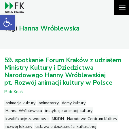
Open toolbar
Tagi
Hanna Wróblewska
59. spotkanie Forum Kraków z udziałem
Ministry Kultury i Dziedzictwa
Narodowego Hanny Wróblewskiej
pt. Rozwój animacji kultury w Polsce
Piotr Knaś
animacja kultury
animatorzy
domy kultury
Hanna Wróblewska
instytucje animacji kultury
kwalifikacje zawodowe
MKiDN
Narodowe Centrum Kultury
rozwój lokalny
ustawa o działalności kulturalnej