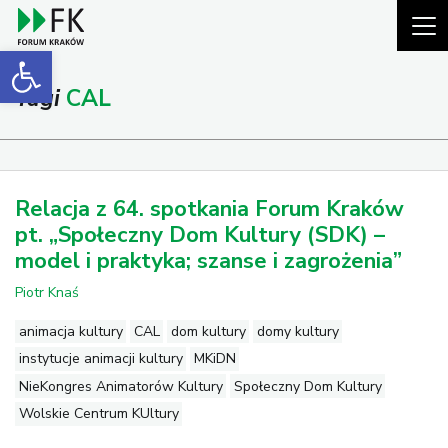
Open toolbar
Tagi
CAL
Relacja z 64. spotkania Forum Kraków
pt. „Społeczny Dom Kultury (SDK) –
model i praktyka; szanse i zagrożenia”
Piotr Knaś
animacja kultury
CAL
dom kultury
domy kultury
instytucje animacji kultury
MKiDN
NieKongres Animatorów Kultury
Społeczny Dom Kultury
Wolskie Centrum KUltury