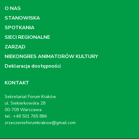
O NAS
STANOWISKA
SPOTKANIA
SIECI REGIONALNE
ZARZĄD
NIEKONGRES ANIMATORÓW KULTURY
Deklaracja dostępności
KONTAKT
Sekretariat Forum Kraków
ul. Siekierkowska 28
00-709 Warszawa
tel.: +48 501 765 884
zrzeszenieforumkrakow@gmail.com