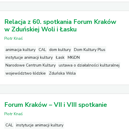
Relacja z 60. spotkania Forum Kraków
w Zduńskiej Woli i Łasku
Piotr Knaś
animacja kultury
CAL
dom kultury
Dom Kultury Plus
instytucje animacji kultury
Łask
MKiDN
Narodowe Centrum Kultury
ustawa o działalności kulturalnej
województwo łódzkie
Zduńska Wola
Forum Kraków – VII i VIII spotkanie
Piotr Knaś
CAL
instytucje animacji kultury