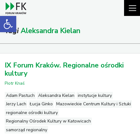
Open toolbar
Tagi
Aleksandra Kielan
IX Forum Kraków. Regionalne ośrodki
kultury
Piotr Knaś
Adam Pastuch
Aleksandra Kielan
instytucje kultury
Jerzy Lach
Łucja Ginko
Mazowieckie Centrum Kultury i Sztuki
regionalne ośrodki kultury
Regionalny Ośrodek Kultury w Katowicach
samorząd regionalny