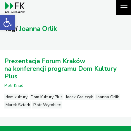
Open toolbar
Tagi
Joanna Orlik
Prezentacja Forum Kraków
na konferencji programu Dom Kultury
Plus
Piotr Knaś
dom kultury
Dom Kultury Plus
Jacek Gralczyk
Joanna Orlik
Marek Sztark
Piotr Wyrobiec