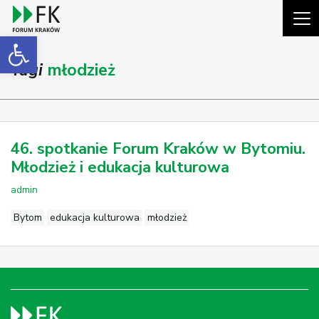
Open toolbar
Tagi
młodzież
46. spotkanie Forum Kraków w Bytomiu.
Młodzież i edukacja kulturowa
admin
Bytom
edukacja kulturowa
młodzież