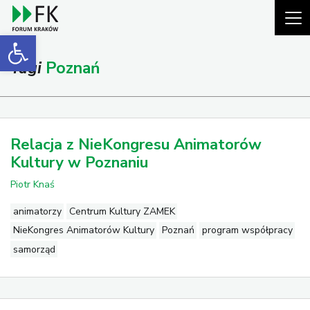
Open toolbar
Tagi
Poznań
Relacja z NieKongresu Animatorów
Kultury w Poznaniu
Piotr Knaś
animatorzy
Centrum Kultury ZAMEK
NieKongres Animatorów Kultury
Poznań
program współpracy
samorząd