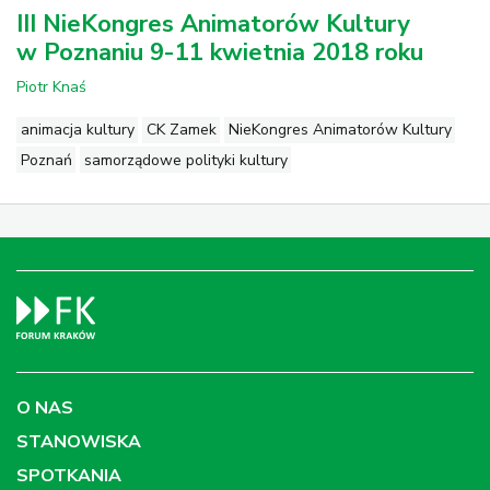
III NieKongres Animatorów Kultury
w Poznaniu 9-11 kwietnia 2018 roku
Piotr Knaś
animacja kultury
CK Zamek
NieKongres Animatorów Kultury
Poznań
samorządowe polityki kultury
O NAS
STANOWISKA
SPOTKANIA