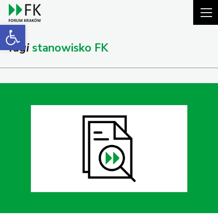
Open toolbar
Tagi
stanowisko FK