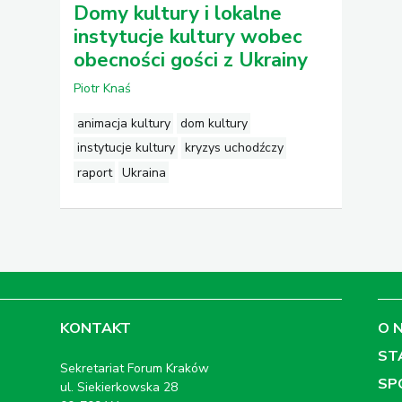
Domy kultury i lokalne
instytucje kultury wobec
obecności gości z Ukrainy
Piotr Knaś
animacja kultury
dom kultury
instytucje kultury
kryzys uchodźczy
raport
Ukraina
KONTAKT
O 
ST
Sekretariat Forum Kraków
SP
ul. Siekierkowska 28