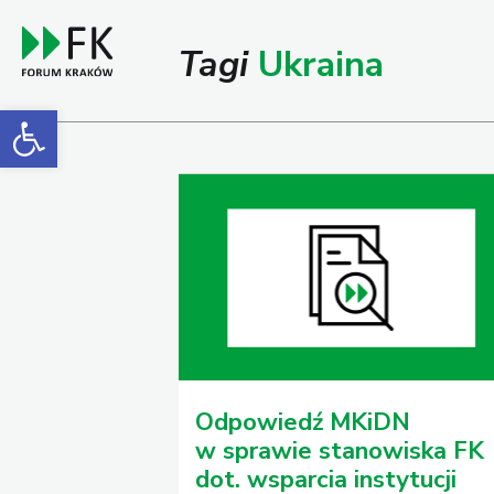
Tagi
Ukraina
Open toolbar
Odpowiedź MKiDN
w sprawie stanowiska FK
dot. wsparcia instytucji