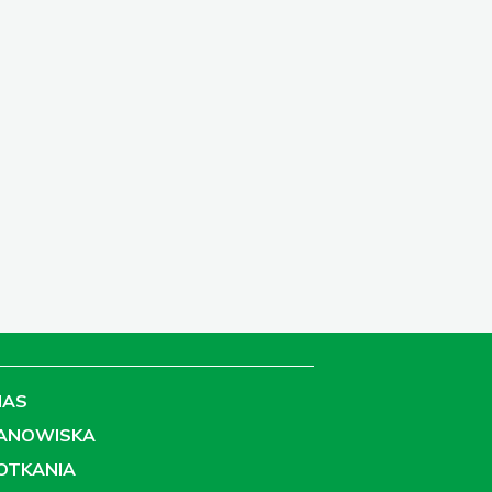
NAS
ANOWISKA
OTKANIA