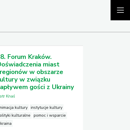
8. Forum Kraków.
oświadczenia miast
 regionów w obszarze
ultury w związku
apływem gości z Ukrainy
iotr Knaś
nimacja kultury
instytucje kultury
olityki kulturalne
pomoc i wsparcie
kraina