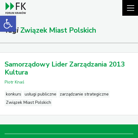
Open toolbar
Tagi
Związek Miast Polskich
Samorządowy Lider Zarządzania 2013
Kultura
Piotr Knaś
konkurs
usługi publiczne
zarządzanie strategiczne
Związek Miast Polskich