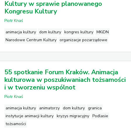
Kultury w sprawie planowanego
Kongresu Kultury
Piotr Knaś
animacja kultury
dom kultury
kongres kultury
MKiDN
Narodowe Centrum Kultury
organizacje pozarządowe
55 spotkanie Forum Kraków. Animacja
kulturowa w poszukiwaniach tożsamości
i w tworzeniu wspólnot
Piotr Knaś
animacja kultury
animatorzy
dom kultury
granica
instytucje animacji kultury
kryzys migracyjny
Podlasie
tożsamości