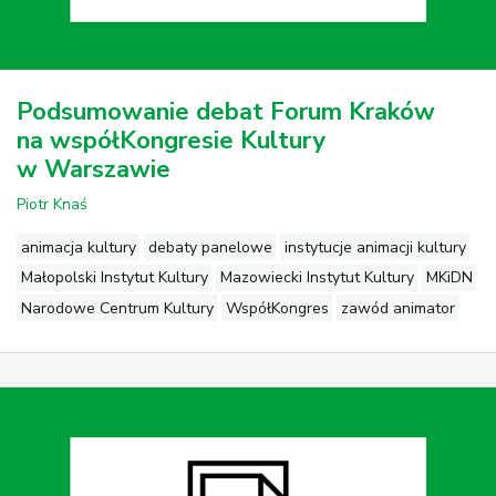
Podsumowanie debat Forum Kraków
na współKongresie Kultury
w Warszawie
Piotr Knaś
animacja kultury
debaty panelowe
instytucje animacji kultury
Małopolski Instytut Kultury
Mazowiecki Instytut Kultury
MKiDN
Narodowe Centrum Kultury
WspółKongres
zawód animator