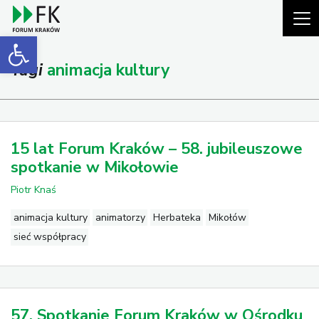
Open toolbar
Tagi
animacja kultury
15 lat Forum Kraków – 58. jubileuszowe
spotkanie w Mikołowie
Piotr Knaś
animacja kultury
animatorzy
Herbateka
Mikołów
sieć współpracy
57. Spotkanie Forum Kraków w Ośrodku