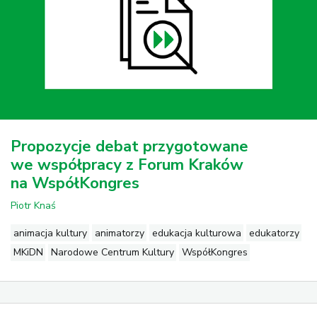
Propozycje debat przygotowane
we współpracy z Forum Kraków
na WspółKongres
Piotr Knaś
animacja kultury
animatorzy
edukacja kulturowa
edukatorzy
MKiDN
Narodowe Centrum Kultury
WspółKongres