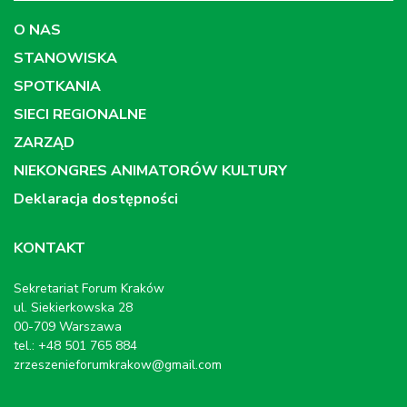
O NAS
STANOWISKA
SPOTKANIA
SIECI REGIONALNE
ZARZĄD
NIEKONGRES ANIMATORÓW KULTURY
Deklaracja dostępności
KONTAKT
Sekretariat Forum Kraków
ul. Siekierkowska 28
00-709 Warszawa
tel.: +48 501 765 884
zrzeszenieforumkrakow@gmail.com